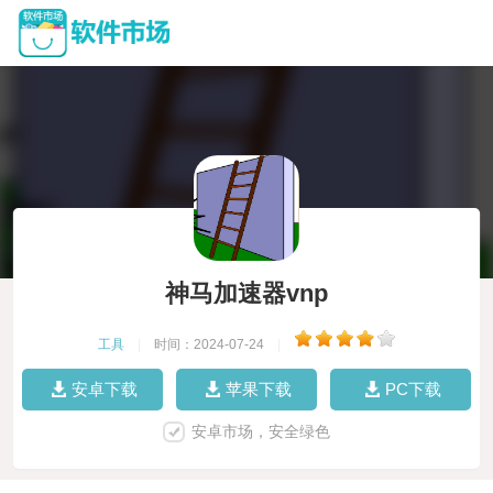
神马加速器vnp
工具
|
时间：2024-07-24
|
安卓下载
苹果下载
PC下载
安卓市场，安全绿色