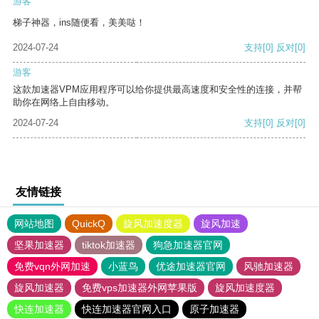
游客
梯子神器，ins随便看，美美哒！
2024-07-24
支持
[0]
反对
[0]
游客
这款加速器VPM应用程序可以给你提供最高速度和安全性的连接，并帮
助你在网络上自由移动。
2024-07-24
支持
[0]
反对
[0]
友情链接
网站地图
QuickQ
旋风加速度器
旋风加速
坚果加速器
tiktok加速器
狗急加速器官网
免费vqn外网加速
小蓝鸟
优途加速器官网
风驰加速器
旋风加速器
免费vps加速器外网苹果版
旋风加速度器
快连加速器
快连加速器官网入口
原子加速器