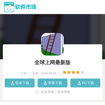
全球上网最新版
工具
|
时间：2024-08-18
|
安卓下载
苹果下载
PC下载
安卓市场，安全绿色