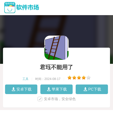
君珏不能用了
工具
|
时间：2024-08-17
|
安卓下载
苹果下载
PC下载
安卓市场，安全绿色