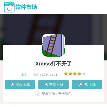
Xmiss打不开了
工具
|
时间：2024-08-11
|
安卓下载
苹果下载
PC下载
安卓市场，安全绿色