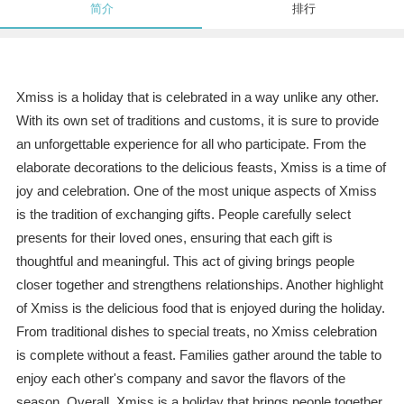
简介
排行
Xmiss is a holiday that is celebrated in a way unlike any other.
With its own set of traditions and customs, it is sure to provide
an unforgettable experience for all who participate. From the
elaborate decorations to the delicious feasts, Xmiss is a time of
joy and celebration. One of the most unique aspects of Xmiss
is the tradition of exchanging gifts. People carefully select
presents for their loved ones, ensuring that each gift is
thoughtful and meaningful. This act of giving brings people
closer together and strengthens relationships. Another highlight
of Xmiss is the delicious food that is enjoyed during the holiday.
From traditional dishes to special treats, no Xmiss celebration
is complete without a feast. Families gather around the table to
enjoy each other's company and savor the flavors of the
season. Overall, Xmiss is a holiday that brings people together