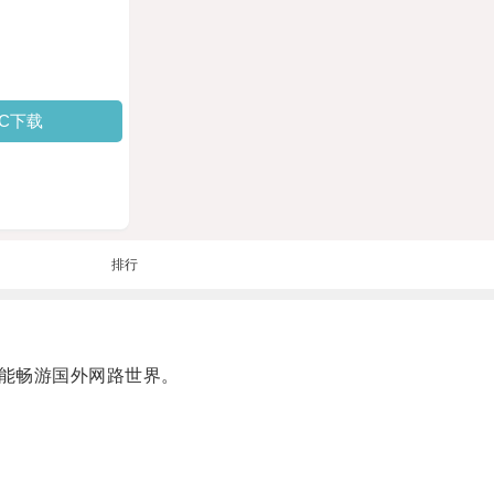
PC下载
排行
能畅游国外网路世界。