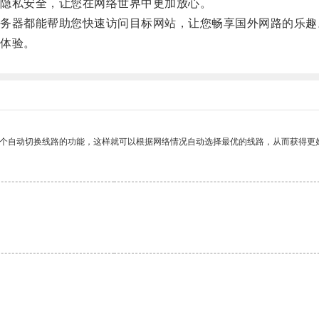
隐私安全，让您在网络世界中更加放心。
器都能帮助您快速访问目标网站，让您畅享国外网路的乐趣
体验。
一个自动切换线路的功能，这样就可以根据网络情况自动选择最优的线路，从而获得更