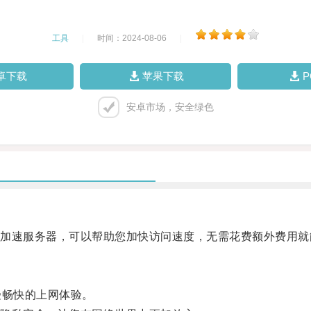
工具
|
时间：2024-08-06
|
卓下载
苹果下载
安卓市场，安全绿色
速服务器，可以帮助您加快访问速度，无需花费额外费用就
畅快的上网体验。