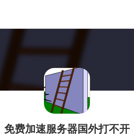
免费加速服务器国外打不开