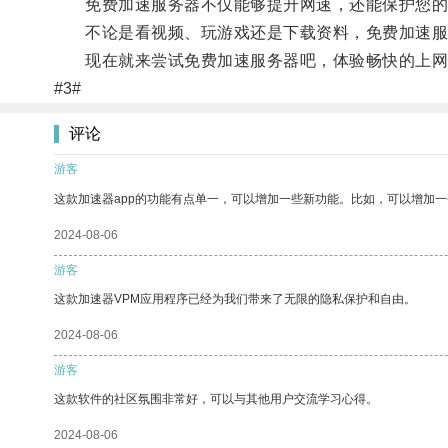
免费加速服务器不仅能够提升网速，还能保护您的
不论是看视频、玩游戏还是下载资料，免费加速服务
现在就来尝试免费加速服务器吧，体验畅快的上网
#3#
评论
游客
这款加速器app的功能有点单一，可以增加一些新功能。比如，可以增加
2024-08-06
游客
这款加速器VPM应用程序已经为我们带来了无限的隐私保护和自由。
2024-08-06
游客
这款软件的社区氛围非常好，可以与其他用户交流学习心得。
2024-08-06