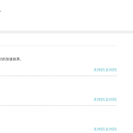
。
好的加速效果。
支持
[0]
反对
[0]
支持
[0]
反对
[0]
支持
[0]
反对
[0]