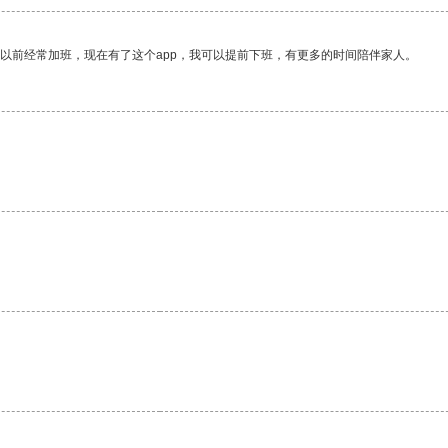
我以前经常加班，现在有了这个app，我可以提前下班，有更多的时间陪伴家人。