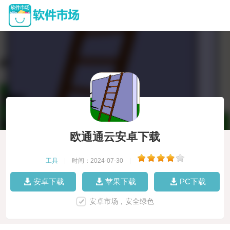
欧通通云安卓下载
工具
|
时间：2024-07-30
|
安卓下载
苹果下载
PC下载
安卓市场，安全绿色